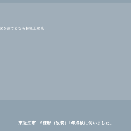
の家を建てるなら楠亀工務店
東近江市 S様邸（改装）1年点検に伺いました。