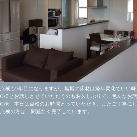
点検も9年目になりますが、無垢の床材は経年変化でいい味
O様とお話しさせていただくのもお久しぶりで、色んなお
O様 本日は点検のお時間とっていただき、またご丁寧に
点検の方は、問題なく完了しています。