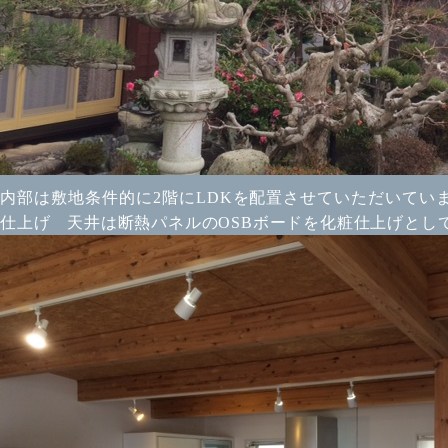
内部は敷地条件的に2階にLDKを配置させていただいて
仕上げ 天井は断熱パネルのOSBボードを化粧仕上げとし