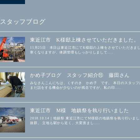
スタッフブログ
東近江市 K様邸上棟させていただきました。
11月25日 本日は東近江市にてK様邸の上棟をさせていただきま
寒くなりますが、体調管理もしっかりしまして.....
かめ子ブログ スタッフ紹介⑪ 藤田さん
みなさんこんにちは、くすのき かめ子 です。 本日のスタッフ
まだ話をする機会が少ないのが残念ですが、私の印.....
東近江市 M様 地鎮祭を執り行いました
2018.10.14｜地鎮祭 東近江市にてM様邸の地鎮祭を執り行
抜群。 立地も駅から近く、大変羨まし.....