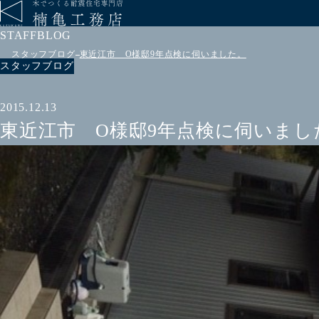
STAFFBLOG
スタッフブログ
東近江市 O様邸9年点検に伺いました。
スタッフブログ
2015.12.13
東近江市 O様邸9年点検に伺いまし