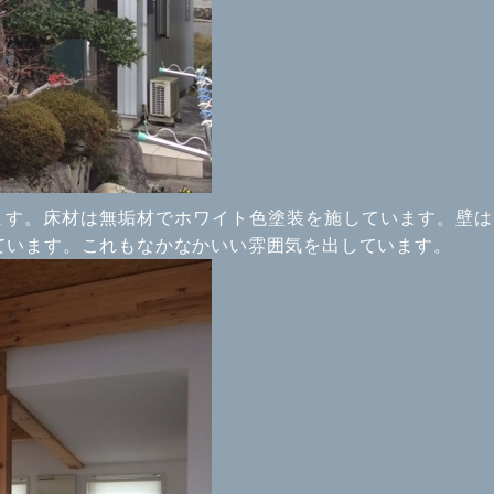
います。床材は無垢材でホワイト色塗装を施しています。壁
ています。これもなかなかいい雰囲気を出しています。