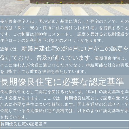
長期優良住宅とは、国が定めた基準に適合した住宅のことで、その
目的は「長く、安心・快適に住み続けられる住宅」を提供すること
です。この制度は2009年にスタートし、認定を受けると税制優遇や
住宅ローンの金利引き下げなどのメリットがあります。
新築戸建住宅の約4戸に1戸がこの認定を
近年では、
受けており、普及が進んでいます
。長期優良住宅は、
そこに住む人が快適に過ごせるだけでなく、持続可能な社会の実現
を目指す上でも重要な役割を果たしています。
長期優良住宅に必要な認定基準
長期優良住宅として認定を受けるためには、10項目の認定基準を満
たす必要があります。ここでは、長期優良住宅として認定を受ける
ために必要な基準について解説します。国土交通省の公式サイトで
公開している長期優良住宅の資料では、以下のように認定基準が示
されています。
長期優良住宅の認定基準