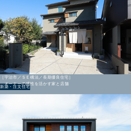
［宇治市／ＳＥ構法／長期優良住宅］
オーナーの感性を活かす家と店舗
新築・注文住宅