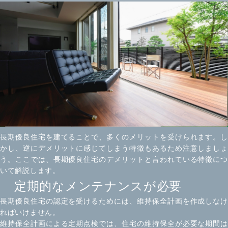
長期優良住宅を建てることで、多くのメリットを受けられます。し
かし、逆にデメリットに感じてしまう特徴もあるため注意しましょ
う。ここでは、長期優良住宅のデメリットと言われている特徴につ
いて解説します。
定期的なメンテナンスが必要
長期優良住宅の認定を受けるためには、維持保全計画を作成しなけ
ればいけません。
維持保全計画による定期点検では、住宅の維持保全が必要な期間は