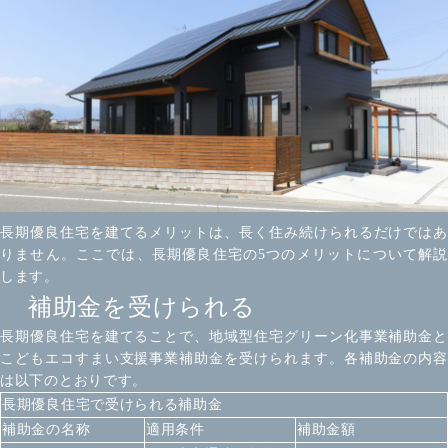
長期優良住宅を建てるメリットは、長く住み続けられるだけではあ
りません。ここでは、長期優良住宅の5つのメリットについて解説
します。
補助金を受けられる
長期優良住宅を建てることで、地域型住宅グリーン化事業補助金と
こどもエコすまい支援事業補助金を受けられます。各補助金の内容
は以下のとおりです。
長期優良住宅で受けられる補助金
補助金の名称
適用条件
補助金額