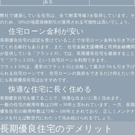
ある
弊社で建築している住宅は、全て耐震等級3を取得しています。そ
のため、50%の地震保険割引が適用される可能性は高いでしょう。
住宅ローン金利が安い
長期優良住宅の認定を受けていることで住宅ローン金利を引き下げ
てくれる銀行もあります。また、住宅金融支援機構と民間金融機関
が提供している「フラット35」では、長期優良住宅を建築すること
で「フラット35S」という住宅ローンを利用できます。
フラット35Sは、通常のフラット35と比較して最大0.5%も引き下げ
られる住宅ローンです。住宅ローンの負担をできるだけ抑えたい方
にも長期優良住宅はおすすめです。
快適な住宅に長く住める
長期優良住宅を建てることで、快適な住まいに長く住めます。
一般の住宅の耐用年数は25年～30年と言われています。一方、長期
優良住宅の耐用年数は75年～100年とされており、正しくメンテナ
ンスを行えば数世代にわたって住み続けられるでしょう。
長期優良住宅のデメリット