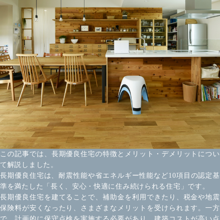
この記事では、長期優良住宅の特徴とメリット・デメリットについ
て解説しました。
長期優良住宅は、耐震性能や省エネルギー性能など10項目の認定基
準を満たした「長く、安心・快適に住み続けられる住宅」です。
長期優良住宅を建てることで、補助金を利用できたり、税金や地震
保険料が安くなったり、さまざまなメリットを受けられます。一方
で、計画的に保守点検を実施する必要があり、建築コストが高い点