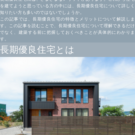
を建てようと思っている方の中には、長期優良住宅について詳しく
知りたい方も多いのではないでしょうか。
この記事では、長期優良住宅の特徴とメリットについて解説しま
す。この記事を読むことで、長期優良住宅について理解できるだけ
でなく、建築する前に把握しておくべきことが具体的にわかりま
す。
長期優良住宅とは