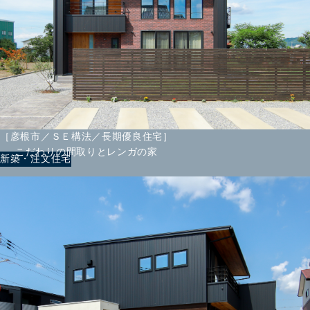
［彦根市／ＳＥ構法／長期優良住宅］
こだわりの間取りとレンガの家
新築・注文住宅