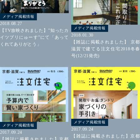
メディア掲載情報
2018.08.27
メディア掲載情報
【TV放映されました】”知ったカ
2018.01.30
イツブリにゅーす”にて「あって
【雑誌に掲載されました】 京都
くれてありがとう」
滋賀で建てる注文住宅2018冬春
号(12/21発売)
メディア掲載情報
メディア掲載情報
2017.09.24
2017.09.24
【雑誌に掲載されました】京都
【雑誌に掲載されました】京都