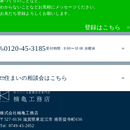
家づくりのことなど、
わからないことなどお気軽にメッセージください。
お友だち登録よろしくお願いします。
登録はこちら
0120-45-3185
受付時間 : 8:00〜18:00 水曜休
住まいの相談会はこちら
株式会社楠亀工務店
〒527-0136
滋賀県東近江市
南菩提寺町636
Tel: 0749-45-2052