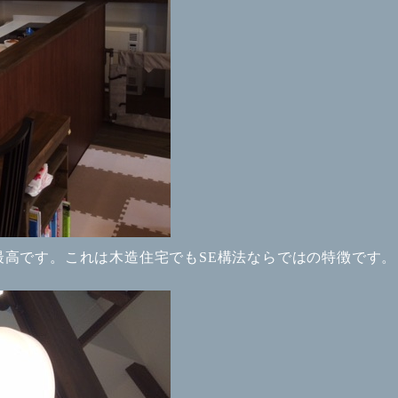
高です。これは木造住宅でもSE構法ならではの特徴です。