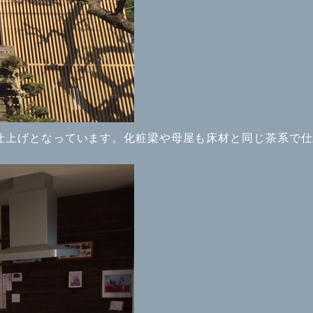
仕上げとなっています。化粧梁や母屋も床材と同じ茶系で仕