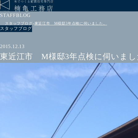
STAFFBLOG
スタッフブログ
東近江市 M様邸3年点検に伺いました。
スタッフブログ
2015.12.13
東近江市 M様邸3年点検に伺いまし