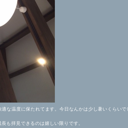
快適な温度に保たれてます。今日なんかは少し暑いくらいで
成長も拝見できるのは嬉しい限りです。