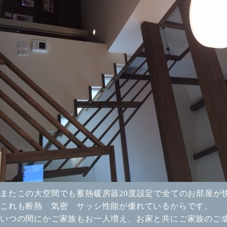
またこの大空間でも蓄熱暖房器20度設定で全てのお部屋が
これも断熱 気密 サッシ性能が優れているからです。
いつの間にかご家族もお一人増え、お家と共にご家族のご