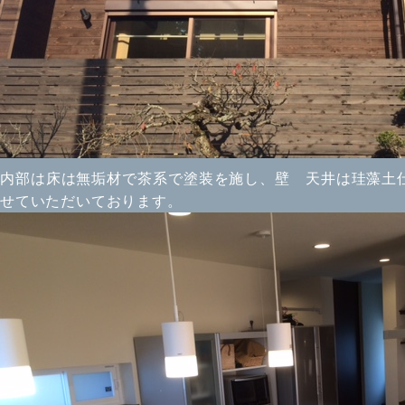
内部は床は無垢材で茶系で塗装を施し、壁 天井は珪藻土
せていただいております。