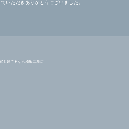
していただきありがとうございました。
の家を建てるなら楠亀工務店