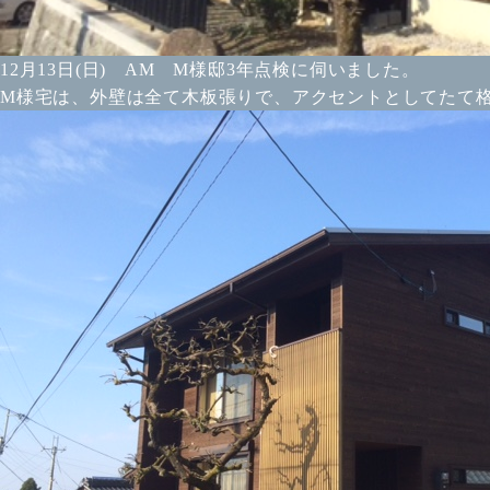
12月13日(日) AM M様邸3年点検に伺いました。
M様宅は、外壁は全て木板張りで、アクセントとしてたて