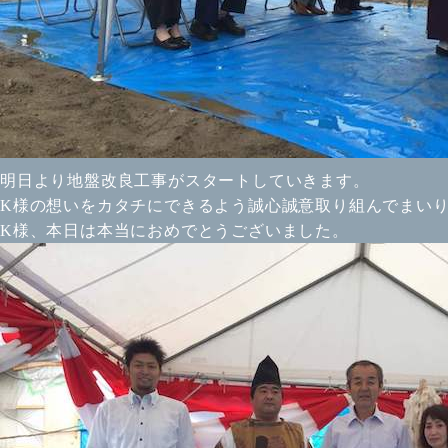
明日より地盤改良工事がスタートしていきます。
K様の想いをカタチにできるよう誠心誠意取り組んでまい
K様、本日は本当におめでとうございました。