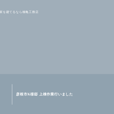
の家を建てるなら楠亀工務店
彦根市K様邸 上棟作業行いました