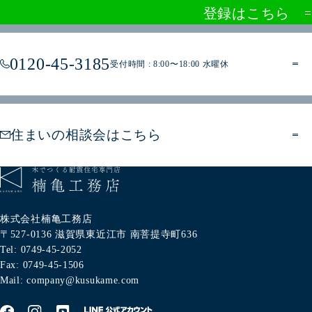
登録はこちら
0120-45-3185
受付時間 : 8:00〜18:00 水曜休
住まいの相談会はこちら
株式会社楠亀工務店
〒527-0136
滋賀県東近江市
南菩提寺町636
Tel: 0749-45-2052
Fax: 0749-45-1506
Mail: company@kusukame.com