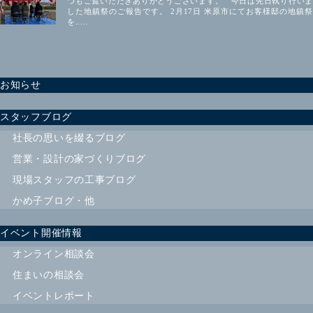
つもご覧いただきありがとうございます。 今日は先日執り行いま
した地鎮祭のご報告です。 2月17日 米原市にてお客様邸の地鎮祭
を.....
お知らせ
スタッフブログ
社長の思いを綴るブログ
営業・設計の家づくりブログ
現場スタッフの工事ブログ
かめ子ブログ・他
イベント開催情報
オンライン相談会
住まいの相談会
イベントレポート