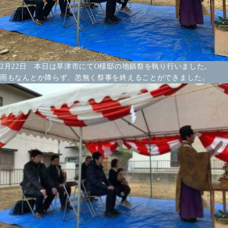
2月22日 本日は草津市にてO様邸の地鎮祭を執り行いました。
雨もなんとか降らず、恙無く祭事を終えることができました。