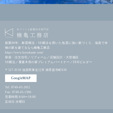
創業86年、耐震構法・SE構法を用いた地震に強い家づくり、滋賀で本
物の家を建てるなら楠亀工務店
https://www.kusukame.com/
新築・注文住宅／リフォーム／店舗設計・大型施設
SE構法／重量木骨の家プレミアムパートナー／ZEHビルダー
〒527-0136
滋賀県東近江市
南菩提寺町636
GoogleMAP
Tel: 0749-45-2052
Fax: 0749-45-1506
営業時間:8:00〜18:00
定休日:水曜日