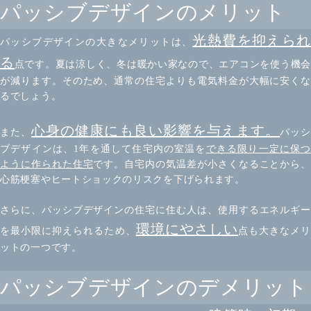
パッシブデザインのメリット
光熱費を抑えられ
パッシブデザインの大きなメリットは、
る
点です。夏は涼しく、冬は暖かい家なので、エアコンを使う機会
が減ります。そのため、通常の住宅よりも電気料金が大幅に安くな
るでしょう。
心身の健康にも良い影響を与えます。
また、
パッ
ブデザインは、1年を通して住宅内の室温を
できる限り一定に保
ように作られた住宅
です。自宅内の気温差が小さくなることから、
心筋梗塞やヒートショックのリスクを下げられます。
さらに、パッシブデザインの住宅に住む人は、使用するエネルギー
環境にやさしい
を最小限に抑えられるため、
点も大きなメリ
ットの一つです。
パッシブデザインのデメリット