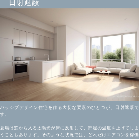
日射遮蔽
パッシブデザイン住宅を作る大切な要素のひとつが、日射遮蔽で
す。
夏場は窓から入る太陽光が床に反射して、部屋の温度を上げてしま
うこともあります。そのような状況では、どれだけエアコンを稼働