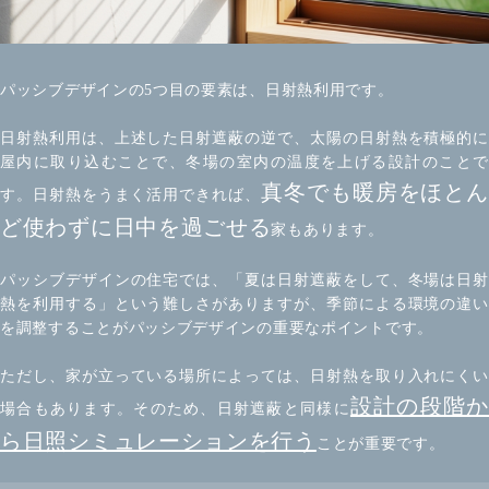
パッシブデザインの5つ目の要素は、日射熱利用です。
日射熱利用は、上述した日射遮蔽の逆で、太陽の日射熱を積極的に
屋内に取り込むことで、冬場の室内の温度を上げる設計のことで
真冬でも暖房をほと
す。日射熱をうまく活用できれば、
ど使わずに日中を過ごせる
家もあります。
パッシブデザインの住宅では、「夏は日射遮蔽をして、冬場は日射
熱を利用する」という難しさがありますが、季節による環境の違い
を調整することがパッシブデザインの重要なポイントです。
ただし、家が立っている場所によっては、日射熱を取り入れにくい
設計の段階
場合もあります。そのため、日射遮蔽と同様に
ら日照シミュレーションを行う
ことが重要です。