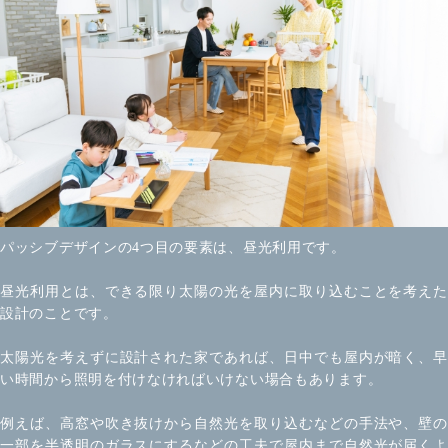
パッシブデザインの4つ目の要素は、昼光利用です。
昼光利用とは、できる限り太陽の光を屋内に取り込むことを考えた
設計のことです。
太陽光を考えずに設計された家であれば、日中でも屋内が暗く、早
い時間から照明を付けなければいけない場合もあります。
例えば、高窓や吹き抜けから自然光を取り込むなどの手法や、壁の
一部を半透明のガラスにするなどの工夫で屋内まで自然光が届くよ