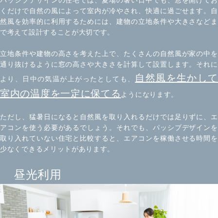
パッシブデザインの住宅では、夏場の暑い日中でも、窓を開けてお
くだけで自然の風によって室内が冷やされ、快適に過ごせます。自
然風を効率的に利用するためには、建物の立地条件や大きさなどま
で考えて設計することが大切です。
立地条件や建物の高さを考えた上で、たくさんの自然風が家の中を
通り抜けるように窓の高さや大きさを計算して設置します。それに
自然風を生かして
より、日中の気温が上がったとしても、
室内の温度を一定に保てる
ようになります。
ただし、猛暑日になると自然風を取り入れるだけでは足りずに、エ
アコンを使う必要があるでしょう。それでも、パッシブデザインを
取り入れていない住宅と比較すると、エアコンを稼働させる時間を
少なくできるメリットがあります。
昼光利用