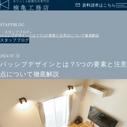
資料請求はこちら
メ
STAFFBLOG
スタッフブログ
パッシブデザインとは？5つの要素と注意点について徹底解説
スタッフブログ
2024.07.31
パッシブデザインとは？5つの要素と注意
点について徹底解説