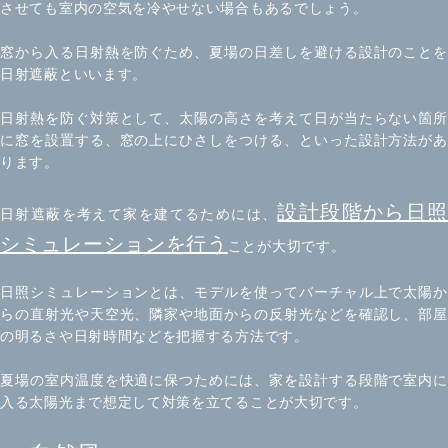
させても室内の空気を冷やせない場合もあるでしょう。
窓から入る日射熱を防ぐため、夏場の日差しを避ける設計のことを
日射遮蔽といいます。
日射熱を防ぐ対策として、太陽の高さを考えて日が当たらない箇所
に窓を設置する、窓の上にひさしをつける、といった設計方法があ
ります。
設計段階から日照
日射遮蔽を考えて家を建てるためには、
シミュレーションを行う
ことが大切です。
日照シミュレーションとは、モデルを使ってバーチャル上で太陽か
らの直射光や天空光、隣家や地面からの反射光などを確認し、部屋
の明るさや日射時間などを把握する方法です。
夏場の室内温度を快適に保つためには、家を設計する段階で室内に
入る太陽光まで想定して対策を立てることが大切です。