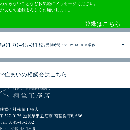
わからないことなどお気軽にメッセージください。
お友だち登録よろしくお願いします。
登録はこちら
0120-45-3185
受付時間 : 8:00〜18:00 水曜休
住まいの相談会はこちら
株式会社楠亀工務店
〒527-0136
滋賀県東近江市
南菩提寺町636
Tel: 0749-45-2052
Fax: 0749-45-1506