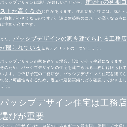
建築時の初期コ
パッシブデザインは設計が難しいことから、
ストが高くなる
傾向があります。住み始めた後には、家計
の負担が小さくなるのですが、逆に建築時のコストが高くなる点に
は注意が必要です。
パッシブデザインの家を
建てられる工務
また、
が限られている
点もデメリットの一つでしょう。
パッシブデザインの家を建てる場合、設計が少々複雑になります。
そのため、パッシブデザインの住宅を建てられる工務店は限られて
います。ご依頼予定の工務店が、パッシブデザインの住宅を建てら
れない可能性もあるため、過去の建築実績などを確認しておきまし
ょう。
パッシブデザイン住宅は工務店
選びが重要
パッシブデザインは、自然のエネルギーを最大限に活用して快適に