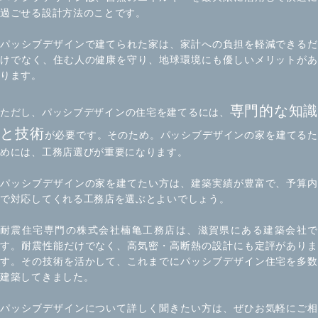
過ごせる設計方法のことです。
パッシブデザインで建てられた家は、家計への負担を軽減できるだ
けでなく、住む人の健康を守り、地球環境にも優しいメリットがあ
ります。
専門的な知識
ただし、パッシブデザインの住宅を建てるには、
と技術
が必要です。そのため。パッシブデザインの家を建てるた
めには、工務店選びが重要になります。
パッシブデザインの家を建てたい方は、建築実績が豊富で、予算内
で対応してくれる工務店を選ぶとよいでしょう。
耐震住宅専門の株式会社楠亀工務店は、滋賀県にある建築会社で
す。耐震性能だけでなく、高気密・高断熱の設計にも定評がありま
す。その技術を活かして、これまでにパッシブデザイン住宅を多数
建築してきました。
パッシブデザインについて詳しく聞きたい方は、ぜひお気軽にご相