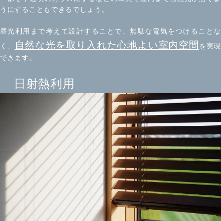
うにすることもできるでしょう。
昼光利用まで考えて設計することで、無駄な電気をつけることな
自然な光を取り入れた心地よい室内空間
く、
を実現
できます。
日射熱利用