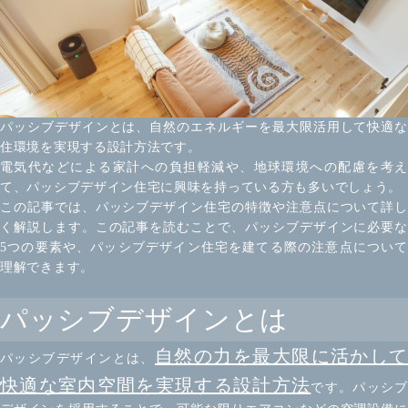
パッシブデザインとは、自然のエネルギーを最大限活用して快適な
住環境を実現する設計方法です。
電気代などによる家計への負担軽減や、地球環境への配慮を考え
て、パッシブデザイン住宅に興味を持っている方も多いでしょう。
この記事では、パッシブデザイン住宅の特徴や注意点について詳し
く解説します。この記事を読むことで、パッシブデザインに必要な
5つの要素や、パッシブデザイン住宅を建てる際の注意点について
理解できます。
パッシブデザインとは
自然の力を最大限に活かして
パッシブデザインとは、
快適な室内空間を実現する設計方法
です。パッシ