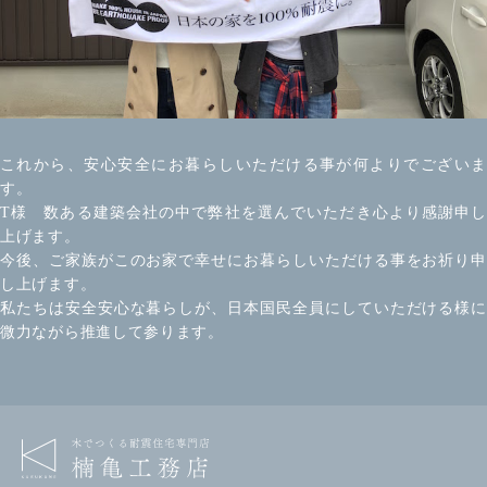
これから、安心安全にお暮らしいただける事が何よりでございま
す。
T様 数ある建築会社の中で弊社を選んでいただき心より感謝申し
上げます。
今後、ご家族がこのお家で幸せにお暮らしいただける事をお祈り申
し上げます。
私たちは安全安心な暮らしが、日本国民全員にしていただける様に
微力ながら推進して参ります。