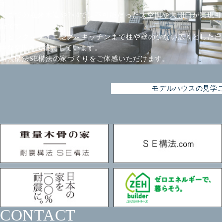
す。
今までの在来木造や2×4では不可能だった大空間や大開口が実現可
能です。
リビング～ダイニング～キッチンまで柱や壁の少ない広々とした自
由な空間を可能にしています。
耐震構法SE構法の家づくりをご体感いただけます。
モデルハウスの見学
CONTACT