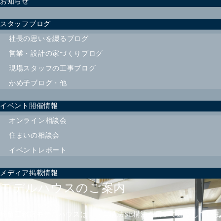
お知らせ
スタッフブログ
社長の思いを綴るブログ
営業・設計の家づくりブログ
現場スタッフの工事ブログ
かめ子ブログ・他
イベント開催情報
オンライン相談会
住まいの相談会
イベントレポート
メディア掲載情報
モデルハウスのご案内
楠亀工務店モデルハウスは、耐震構法SE構法を用いて建築していま