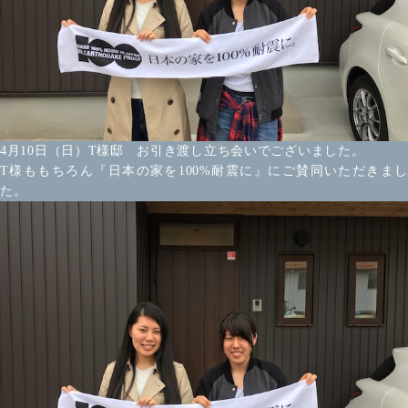
4月10日（日）T様邸 お引き渡し立ち会いでございました。
T様ももちろん『日本の家を100%耐震に』にご賛同いただきまし
た。