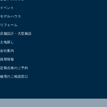
イベント
モデルハウス
リフォーム
店舗設計・大型施設
土地探し
会社案内
採用情報
定期点検のご予約
修理のご相談窓口
住まいの相談会はこちら
資料請求はこちら
個人情報保護方針
©
2026
木でつくる耐震住宅専門店
楠亀工務店