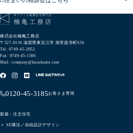
住まいの相談会はこちら
株式会社楠亀工務店
〒527-0136
滋賀県東近江市
南菩提寺町636
Tel: 0749-45-2052
Fax: 0749-45-1506
Mail: company@kusukame.com
0120-45-3185
お客さま専用
新築・注文住宅
SE構法／自由設計デザイン