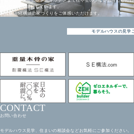
リビング～ダイニング～キッチンまで柱や壁の少ない広々とした自
由な空間を可能にしています。
耐震構法SE構法の家づくりをご体感いただけます。
モデルハウスの見学
CONTACT
お問い合わせ
モデルハウス見学、住まいの相談会などお気軽にご参加ください。