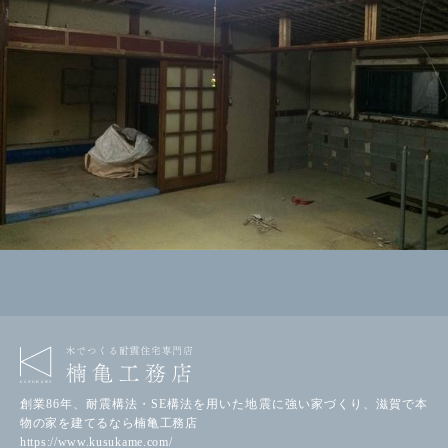
創業86年、耐震構法・SE構法を用いた地震に強い家づくり、滋賀で本
物の家を建てるなら楠亀工務店
https://www.kusukame.com/