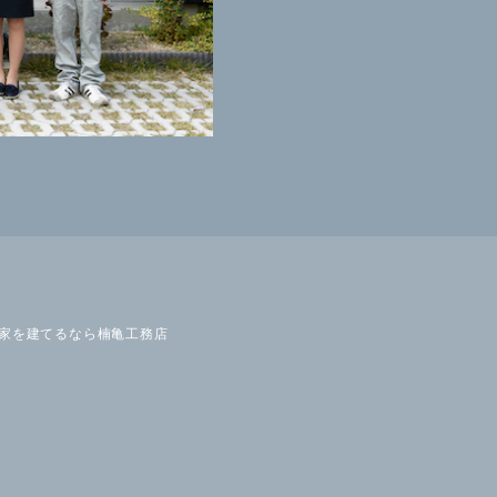
の家を建てるなら楠亀工務店