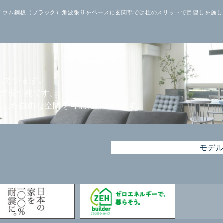
ルバリウム鋼板（ブラック）角波張りをベースに玄関部では柱のスリットで目隠しを施
しています。
が実現可能です。
とした自由な空間を可能にしています。
モデ