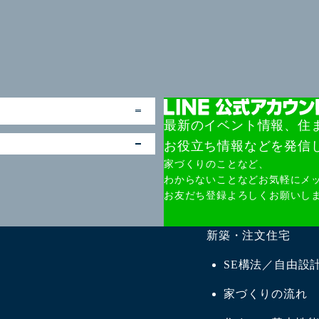
最新のイベント情報、住
お役立ち情報などを発信
家づくりのことなど、
わからないことなどお気軽にメ
お友だち登録よろしくお願いし
新築・注文住宅
SE構法／自由設
家づくりの流れ