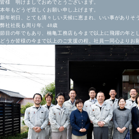
皆様 明けましておめでとうございます。
本年もどうぞ宜しくお願い申し上げます。
新年初日、とても清々しい天候に恵まれ、いい事がありそ
弊社社長も周り年、48歳
節目の年でもあり、楠亀工務店も今まで以上に飛躍の年と
どうか皆様の今まで以上のご支援の程、社員一同心よりお