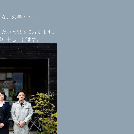
うなこの年・・・
したいと思っております。
願い申し上げます。