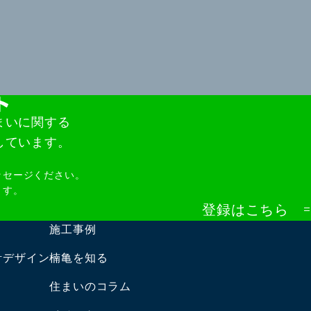
まいに関する
しています。
ッセージください。
ます。
登録はこちら
施工事例
計デザイン
楠亀を知る
住まいのコラム