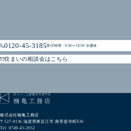
0120-45-3185
受付時間 : 8:00〜18:00 水曜休
住まいの相談会はこちら
株式会社楠亀工務店
〒527-0136
滋賀県東近江市
南菩提寺町636
Tel: 0749-45-2052