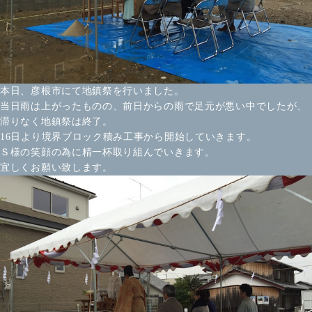
本日、彦根市にて地鎮祭を行いました。
当日雨は上がったものの、前日からの雨で足元が悪い中でしたが、
滞りなく地鎮祭は終了。
16日より境界ブロック積み工事から開始していきます。
Ｓ様の笑顔の為に精一杯取り組んでいきます。
宜しくお願い致します。