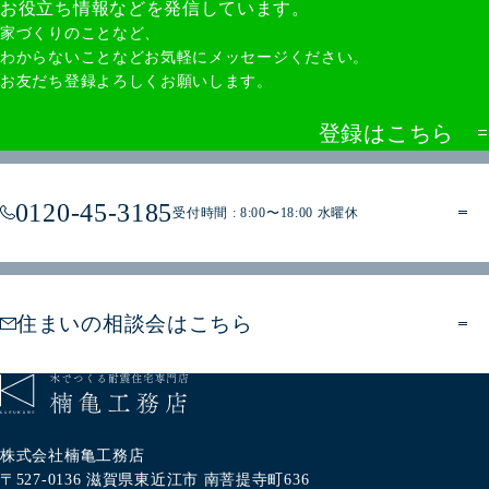
お役立ち情報などを発信しています。
家づくりのことなど、
わからないことなどお気軽にメッセージください。
お友だち登録よろしくお願いします。
登録はこちら
0120-45-3185
受付時間 : 8:00〜18:00 水曜休
住まいの相談会はこちら
株式会社楠亀工務店
〒527-0136
滋賀県東近江市
南菩提寺町636