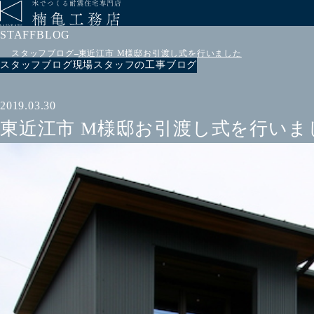
STAFFBLOG
スタッフブログ
東近江市 M様邸お引渡し式を行いました
スタッフブログ
現場スタッフの工事ブログ
2019.03.30
東近江市 M様邸お引渡し式を行いま