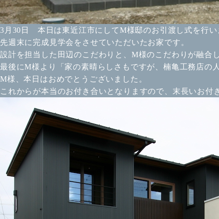
3月30日 本日は東近江市にしてM様邸のお引渡し式を行い
先週末に完成見学会をさせていただいたお家です。
設計を担当した田辺のこだわりと、M様のこだわりが融合
最後にM様より「家の素晴らしさもですが、楠亀工務店の
M様、本日はおめでとうございました。
これからが本当のお付き合いとなりますので、末長いお付