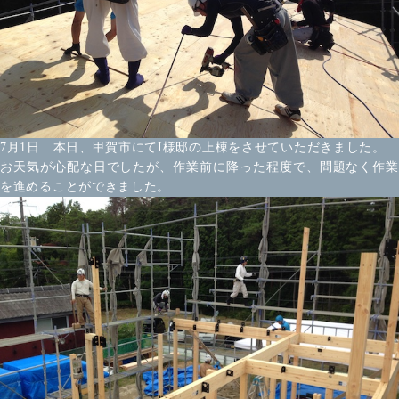
7月1日 本日、甲賀市にてI様邸の上棟をさせていただきました。
お天気が心配な日でしたが、作業前に降った程度で、問題なく作業
を進めることができました。