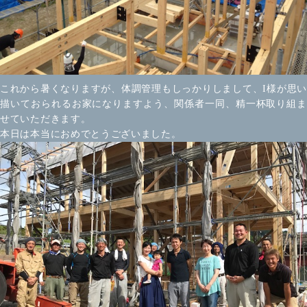
これから暑くなりますが、体調管理もしっかりしまして、I様が思い
描いておられるお家になりますよう、関係者一同、精一杯取り組ま
せていただきます。
本日は本当におめでとうございました。