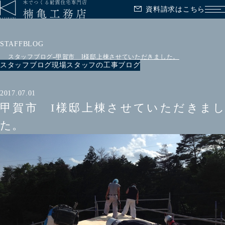
資料請求はこちら
メ
STAFFBLOG
スタッフブログ
甲賀市 I様邸上棟させていただきました。
スタッフブログ
現場スタッフの工事ブログ
2017.07.01
甲賀市 I様邸上棟させていただきまし
た。