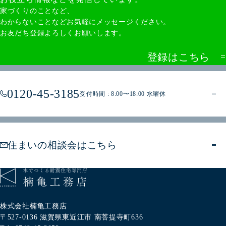
家づくりのことなど、
わからないことなどお気軽にメッセージください。
お友だち登録よろしくお願いします。
登録はこちら
0120-45-3185
受付時間 : 8:00〜18:00 水曜休
住まいの相談会はこちら
株式会社楠亀工務店
〒527-0136
滋賀県東近江市
南菩提寺町636