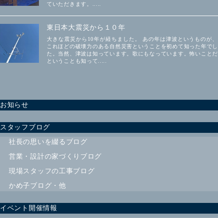
ていただきます。.....
東日本大震災から１０年
大きな震災から10年が経ちました。 あの年は津波というものが、
これほどの破壊力のある自然災害ということを初めて知った年でし
た。当然、津波は知っています。歌にもなっています。怖いことだ
ということも知って.....
お知らせ
スタッフブログ
社長の思いを綴るブログ
営業・設計の家づくりブログ
現場スタッフの工事ブログ
かめ子ブログ・他
イベント開催情報