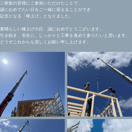
ご家族の皆様にご参加いただけたことで、
誠におめでたい日をご一緒に迎えることができ
記念となる「棟上げ」となりました。
素晴らしい棟上げの日、誠におめでとうございます。
引き続き、安全に、しっかりと工事を進めて参りたいと思います。
どうぞこれからも宜しくお願い申し上げます。