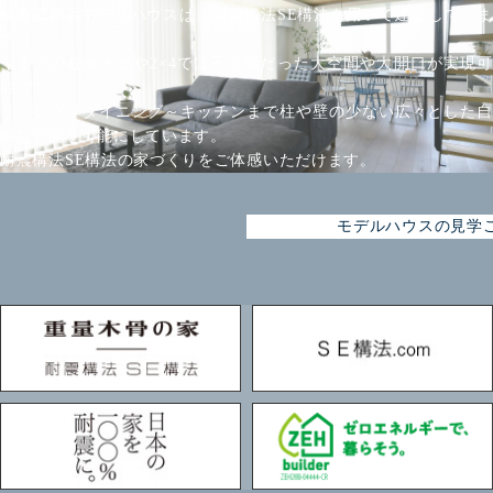
楠亀工務店モデルハウスは、耐震構法SE構法を用いて建築していま
す。
今までの在来木造や2×4では不可能だった大空間や大開口が実現可
能です。
リビング～ダイニング～キッチンまで柱や壁の少ない広々とした自
由な空間を可能にしています。
耐震構法SE構法の家づくりをご体感いただけます。
モデルハウスの見学