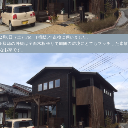
2月6日（土）PM F様邸3年点検に伺いました。
F様邸の外観は全面木板張りで周囲の環境にとてもマッチした素敵
なお家です。