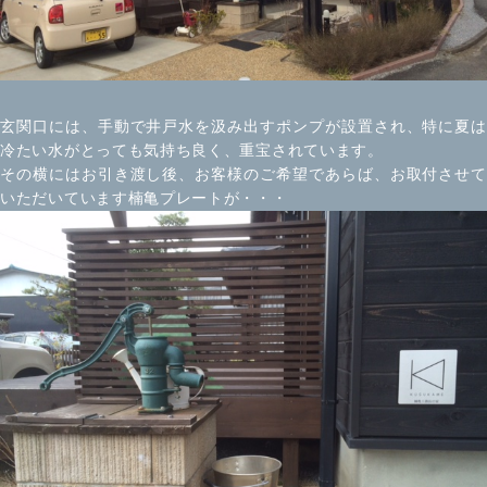
玄関口には、手動で井戸水を汲み出すポンプが設置され、特に夏は
冷たい水がとっても気持ち良く、重宝されています。
その横にはお引き渡し後、お客様のご希望であらば、お取付させて
いただいています楠亀プレートが・・・