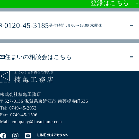
登録はこちら
0120-45-3185
受付時間 : 8:00〜18:00 水曜休
住まいの相談会はこちら
株式会社楠亀工務店
〒527-0136
滋賀県東近江市
南菩提寺町636
Tel: 0749-45-2052
Fax: 0749-45-1506
Mail: company@kusukame.com