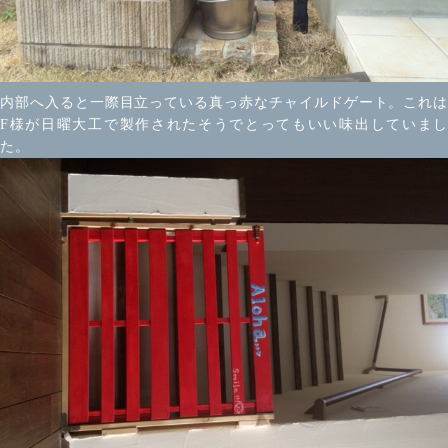
内部へ入ると一際目立っている真っ赤なチャイルドゲート。これは
F様が日曜大工で製作されたそうでとってもいい味出していまし
た。