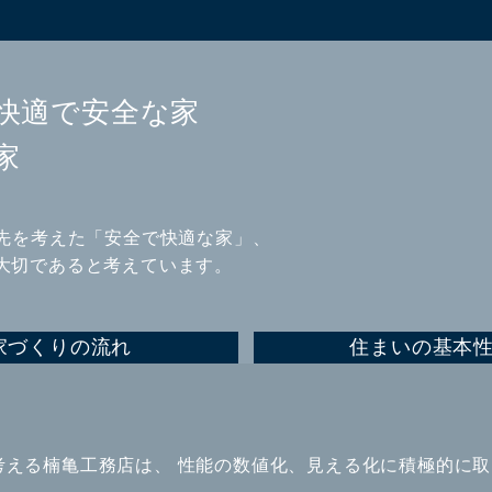
快適で安全な家
家
年先を考えた「安全で快適な家」、
大切であると考えています。
家づくりの流れ
住まいの基本
考える楠亀工務店は、 性能の数値化、見える化に積極的に