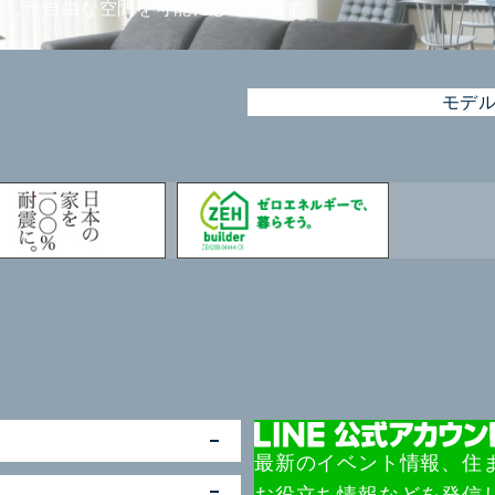
とした自由な空間を可能にしています。
モデ
最新のイベント情報、住