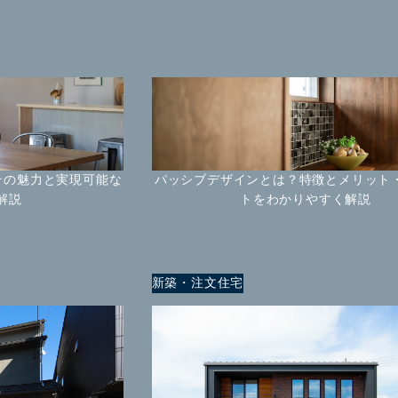
その魅力と実現可能な
パッシブデザインとは？特徴とメリット
解説
トをわかりやすく解説
新築・注文住宅