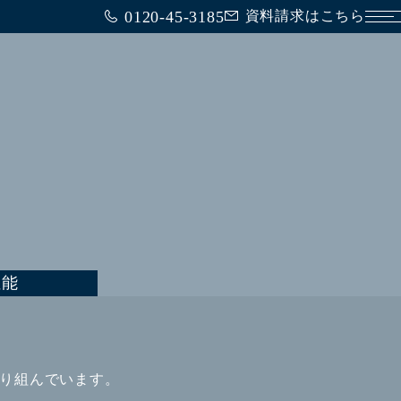
0120-45-3185
資料請求はこちら
メ
性能
取り組んでいます。