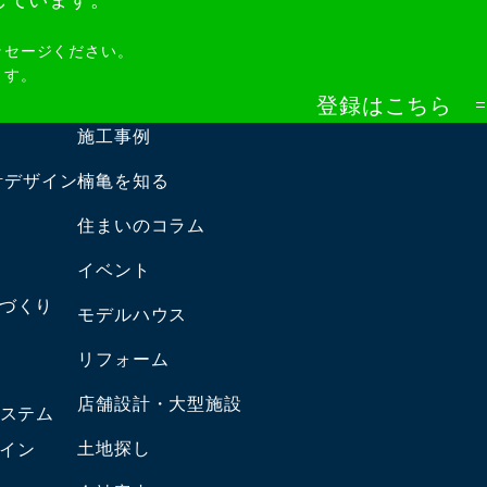
しています。
ッセージください。
ます。
登録はこちら
施工事例
計デザイン
楠亀を知る
住まいのコラム
能
イベント
づくり
モデルハウス
リフォーム
店舗設計・大型施設
システム
土地探し
イン