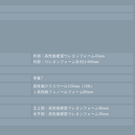
外部：高性能硬質ウレタンフォーム45mm
内部：ウレタンフォーム吹付け400mm
等級7
高性能グラスウール120mm（16K）
＋高性能フェノールフォーム80mm
立上部：高性能硬質ウレタンフォーム80mm
水平部：高性能硬質ウレタンフォーム36mm