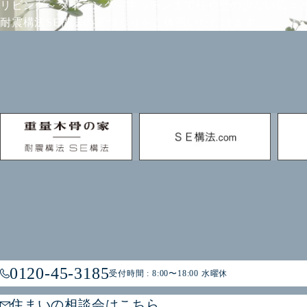
リビング～ダイニング～キッチンまで柱や壁の少ない広々
耐震構法SE構法の家づくりをご体感いただけます。
0120-45-3185
受付時間 : 8:00〜18:00 水曜休
住まいの相談会はこちら