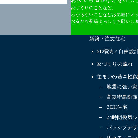
お役立ち情報などを発信
家づくりのことなど、
わからないことなどお気軽にメ
お友だち登録よろしくお願いし
新築・注文住宅
SE構法／自由設
家づくりの流れ
住まいの基本性
地震に強い家
高気密高断熱
ZEH住宅
24時間換気
パッシブデザ
床下エアコン