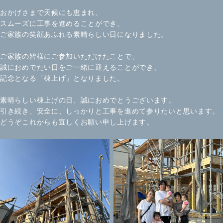
おかげさまで天候にも恵まれ、
スムーズに工事を進めることができ、
ご家族の笑顔あふれる素晴らしい日になりました。
ご家族の皆様にご参加いただけたことで、
誠におめでたい日をご一緒に迎えることができ、
記念となる「棟上げ」となりました。
素晴らしい棟上げの日、誠におめでとうございます。
引き続き、安全に、しっかりと工事を進めて参りたいと思います。
どうぞこれからも宜しくお願い申し上げます。