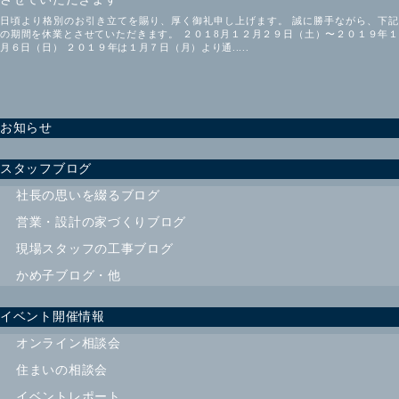
日頃より格別のお引き立てを賜り、厚く御礼申し上げます。 誠に勝手ながら、下記
の期間を休業とさせていただきます。 ２０１8月１２月２９日（土）〜２０１９年１
月６日（日） ２０１９年は１月７日（月）より通.....
お知らせ
スタッフブログ
社長の思いを綴るブログ
営業・設計の家づくりブログ
現場スタッフの工事ブログ
かめ子ブログ・他
イベント開催情報
オンライン相談会
住まいの相談会
イベントレポート