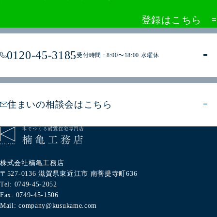
登録はこちら
0120-45-3185
受付時間 : 8:00〜18:00 水曜休
住まいの相談会はこちら
株式会社楠亀工務店
〒527-0136
滋賀県東近江市
南菩提寺町636
Tel: 0749-45-2052
Fax: 0749-45-1506
Mail: company@kusukame.com