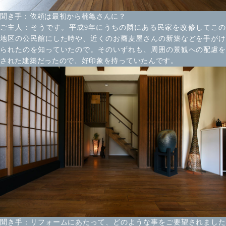
聞き手：依頼は最初から楠亀さんに？
ご主人：そうです。平成9年にうちの隣にある民家を改修してこの
地区の公民館にした時や、近くのお蕎麦屋さんの新築などを手がけ
られたのを知っていたので。そのいずれも、周囲の景観への配慮を
された建築だったので、好印象を持っていたんです。
聞き手：リフォームにあたって、どのような事をご要望されました