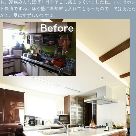
も、家族みんなほぼ１日中そこに集まっていましたね。いまはホン
ト快適ですね。床や壁に断熱材も入れてもらったので、冬はあたた
かく、夏はすずしいですよ。