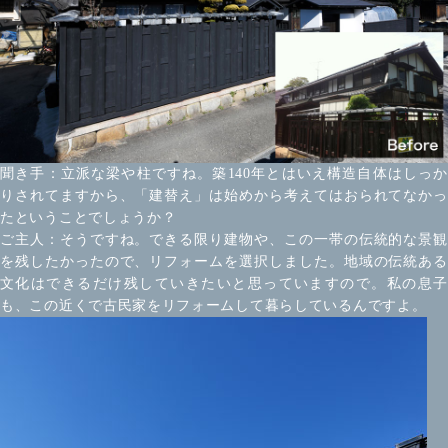
聞き手：立派な梁や柱ですね。築140年とはいえ構造自体はしっか
りされてますから、「建替え」は始めから考えてはおられてなかっ
たということでしょうか？
ご主人：そうですね。できる限り建物や、この一帯の伝統的な景観
を残したかったので、リフォームを選択しました。地域の伝統ある
文化はできるだけ残していきたいと思っていますので。私の息子
も、この近くで古民家をリフォームして暮らしているんですよ。