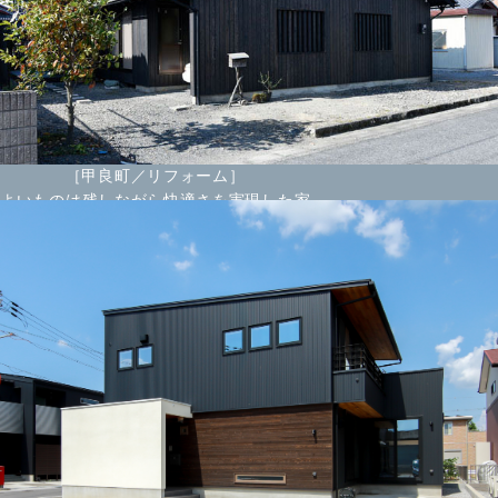
［甲良町／リフォーム］
よいものは残しながら快適さを実現した家