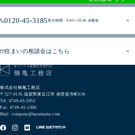
0120-45-3185
受付時間 : 8:00〜18:00 水曜休
住まいの相談会はこちら
株式会社楠亀工務店
〒527-0136
滋賀県東近江市
南菩提寺町636
Tel: 0749-45-2052
Fax: 0749-45-1506
Mail: company@kusukame.com