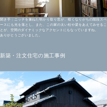
聞き手：ニッチを兼ねた明かり取り窓が、暗くなりがちの階段スペ
ースにも光を落とし、また、この家の太い柱や梁をあえてみせるこ
とが、空間のダイナミックなアクセントにもなっていますね。
ありがとうございました。
新築・注文住宅の施工事例