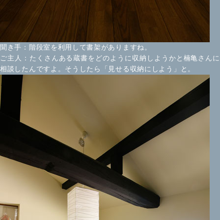
聞き手：階段室を利用して書架がありますね。
ご主人：たくさんある蔵書をどのように収納しようかと楠亀さんに
相談したんですよ。そうしたら「見せる収納にしよう」と。