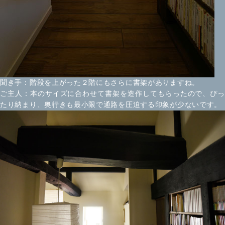
聞き手：階段を上がった２階にもさらに書架がありますね。
ご主人：本のサイズに合わせて書架を造作してもらったので、ぴっ
たり納まり、奥行きも最小限で通路を圧迫する印象が少ないです。