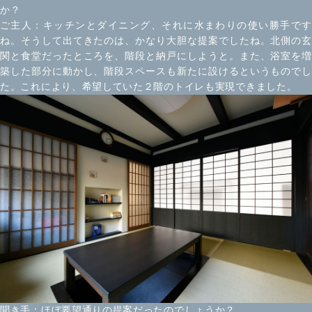
か？
ご主人：キッチンとダイニング、それに水まわりの使い勝手です
ね。そうして出てきたのは、かなり大胆な提案でしたね。北側の玄
関と食堂だったところを、階段と納戸にしようと。また、浴室を増
築した部分に動かし、階段スペースも新たに設けるというものでし
た。これにより、希望していた２階のトイレも実現できました。
聞き手：ほぼ要望通りの提案だったのでしょうか？