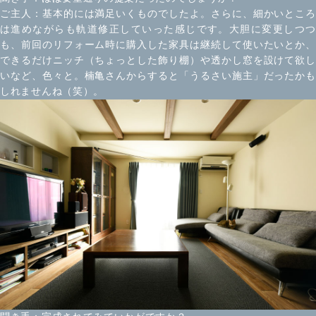
ご主人：基本的には満足いくものでしたよ。さらに、細かいところ
は進めながらも軌道修正していった感じです。大胆に変更しつつ
も、前回のリフォーム時に購入した家具は継続して使いたいとか、
できるだけニッチ（ちょっとした飾り棚）や透かし窓を設けて欲し
いなど、色々と。楠亀さんからすると「うるさい施主」だったかも
しれませんね（笑）。