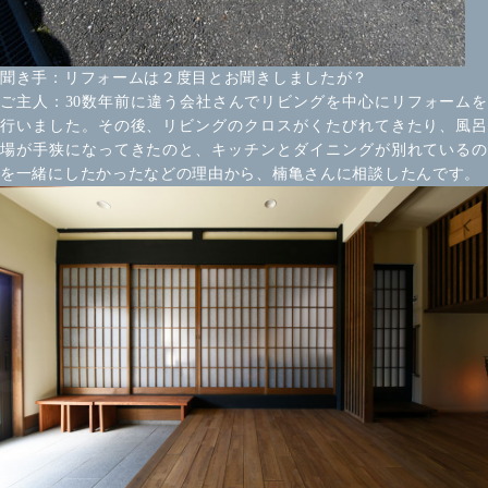
聞き手：リフォームは２度目とお聞きしましたが？
ご主人：30数年前に違う会社さんでリビングを中心にリフォームを
行いました。その後、リビングのクロスがくたびれてきたり、風呂
場が手狭になってきたのと、キッチンとダイニングが別れているの
を一緒にしたかったなどの理由から、楠亀さんに相談したんです。