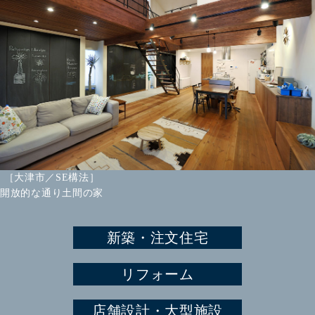
［大津市／SE構法］
開放的な通り土間の家
新築・注文住宅
リフォーム
店舗設計・大型施設