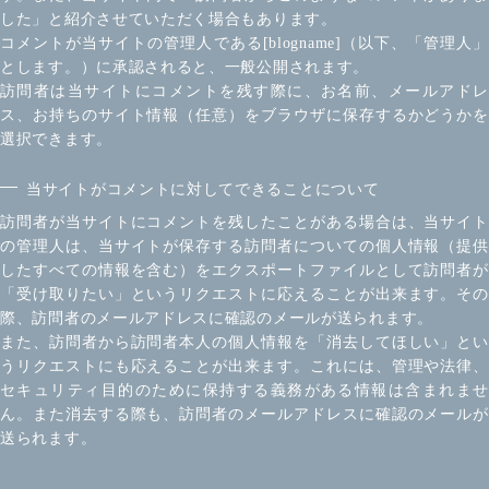
した」と紹介させていただく場合もあります。
コメントが当サイトの管理人である[blogname]（以下、「管理人」
とします。）に承認されると、一般公開されます。
訪問者は当サイトにコメントを残す際に、お名前、メールアドレ
ス、お持ちのサイト情報（任意）をブラウザに保存するかどうかを
選択できます。
当サイトがコメントに対してできることについて
訪問者が当サイトにコメントを残したことがある場合は、当サイト
の管理人は、当サイトが保存する訪問者についての個人情報（提供
したすべての情報を含む）をエクスポートファイルとして訪問者が
「受け取りたい」というリクエストに応えることが出来ます。その
際、訪問者のメールアドレスに確認のメールが送られます。
また、訪問者から訪問者本人の個人情報を「消去してほしい」とい
うリクエストにも応えることが出来ます。これには、管理や法律、
セキュリティ目的のために保持する義務がある情報は含まれませ
ん。また消去する際も、訪問者のメールアドレスに確認のメールが
送られます。