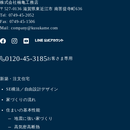
株式会社楠亀工務店
〒527-0136
滋賀県東近江市
南菩提寺町636
Tel: 0749-45-2052
Fax: 0749-45-1506
Mail: company@kusukame.com
0120-45-3185
お客さま専用
新築・注文住宅
SE構法／自由設計デザイン
家づくりの流れ
住まいの基本性能
地震に強い家づくり
高気密高断熱