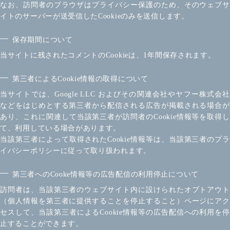
なお、訪問者のブラウザはプライバシー保護のため、そのウェブサ
イトのサーバーが送受信したCookieのみを送信します。
保存期間について
当サイトに残されたコメントのCookieは、1年間保存されます。
第三者によるCookie情報の取得について
当サイトでは、Google LLC およびその関連会社やヤフー株式会社
などをはじめとする第三者から配信される広告が掲載される場合が
あり、これに関連して当該第三者が訪問者のCookie情報等を取得し
て、利用している場合があります。
当該第三者によって取得されたCookie情報等は、当該第三者のプラ
イバシーポリシーに従って取り扱われます。
第三者へのCooke情報等の広告配信の利用停止について
訪問者は、当該第三者のウェブサイト内に設けられたオプトアウト
（個人情報を第三者に提供することを停止すること）ページにアク
セスして、当該第三者によるCookie情報等の広告配信への利用を停
止することができます。