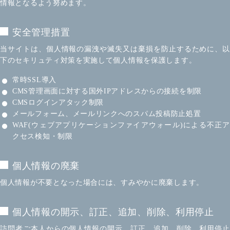
情報となるよう努めます。
安全管理措置
当サイトは、個人情報の漏洩や滅失又は棄損を防止するために、以
下のセキリュティ対策を実施して個人情報を保護します。
常時SSL導入
CMS管理画面に対する国外IPアドレスからの接続を制限
CMSログインアタック制限
メールフォーム、メールリンクへのスパム投稿防止処置
WAF(ウェブアプリケーションファイアウォール)による不正ア
クセス検知・制限
個人情報の廃棄
個人情報が不要となった場合には、すみやかに廃棄します。
個人情報の開示、訂正、追加、削除、利用停止
訪問者ご本人からの個人情報の開示、訂正、追加、削除、利用停止