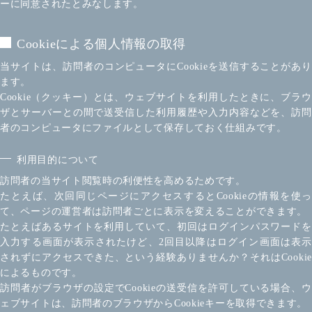
ーに同意されたとみなします。
Cookieによる個人情報の取得
当サイトは、訪問者のコンピュータにCookieを送信することがあり
ます。
Cookie（クッキー）とは、ウェブサイトを利用したときに、ブラウ
ザとサーバーとの間で送受信した利用履歴や入力内容などを、訪問
者のコンピュータにファイルとして保存しておく仕組みです。
利用目的について
訪問者の当サイト閲覧時の利便性を高めるためです。
たとえば、次回同じページにアクセスするとCookieの情報を使っ
て、ページの運営者は訪問者ごとに表示を変えることができます。
たとえばあるサイトを利用していて、初回はログインパスワードを
入力する画面が表示されたけど、2回目以降はログイン画面は表示
されずにアクセスできた、という経験ありませんか？それはCookie
によるものです。
訪問者がブラウザの設定でCookieの送受信を許可している場合、ウ
ェブサイトは、訪問者のブラウザからCookieキーを取得できます。