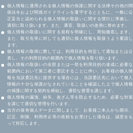
個人情報に適用される個人情報の保護に関する法律その他の関
係法令および関係ガイドラインを遵守するとともに、一般に公
正妥当と認められる個人情報の取扱いに関する慣行に準拠し、
適切に取り扱います。また、適宜、取扱いの改善に努めます。
個人情報の取扱いに関する規程を明確にし、周知徹底します。
また、取引先等に対しても適切に個人情報を取扱うよう要請し
ます。
個人情報の取得に際しては、利用目的を特定して通知または公
表し、その利用目的の範囲内で個人情報を取り扱います。
個人情報の取扱いの全部または一部を利用目的の達成に必要な
範囲内において第三者に委託することに伴い、お客様の個人情
報を当該委託先に提供する場合には、当該委託先において個人
情報の十分な保護がなされていることを確認した上で個人情報
の保護に関する契約を締結し、適切な措置を講じます。
個人情報の漏洩、紛失、改ざん等を防止するため、必要な対策
を講じて適切な管理を行います。
当方の保有個人データに関しまして、お客様ご本人から開示、
訂正、削除、利用停止等の依頼をお受けした場合は、誠意をも
って対応します。