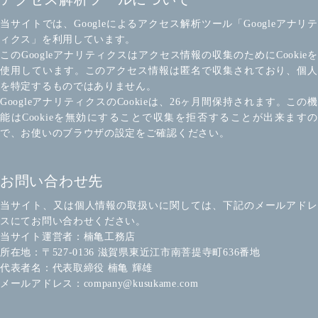
当サイトでは、Googleによるアクセス解析ツール「Googleアナリテ
ィクス」を利用しています。
このGoogleアナリティクスはアクセス情報の収集のためにCookieを
使用しています。このアクセス情報は匿名で収集されており、個人
を特定するものではありません。
GoogleアナリティクスのCookieは、26ヶ月間保持されます。この機
能はCookieを無効にすることで収集を拒否することが出来ますの
で、お使いのブラウザの設定をご確認ください。
お問い合わせ先
当サイト、又は個人情報の取扱いに関しては、下記のメールアドレ
スにてお問い合わせください。
当サイト運営者：楠亀工務店
所在地：〒527-0136 滋賀県東近江市南菩提寺町636番地
代表者名：代表取締役 楠亀 輝雄
メールアドレス：company@kusukame.com